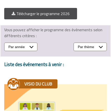
Télécharger le programme 2026
Vous pouvez afficher le programme des événements selon
différents critères :
Par année
Par thème
Liste des événements à venir :
VISIO DU CLUB