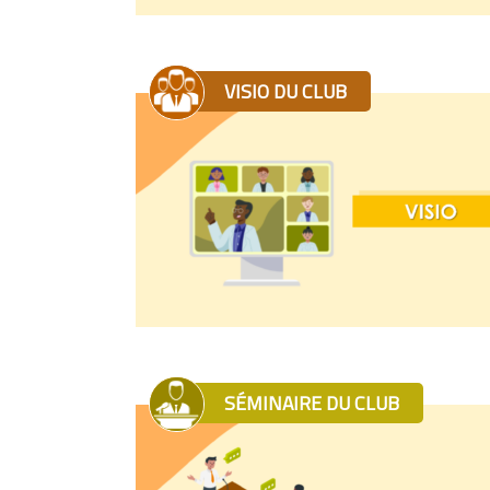
VISIO DU CLUB
SÉMINAIRE DU CLUB