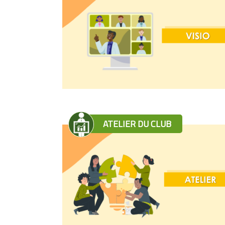
ATELIER DU CLUB