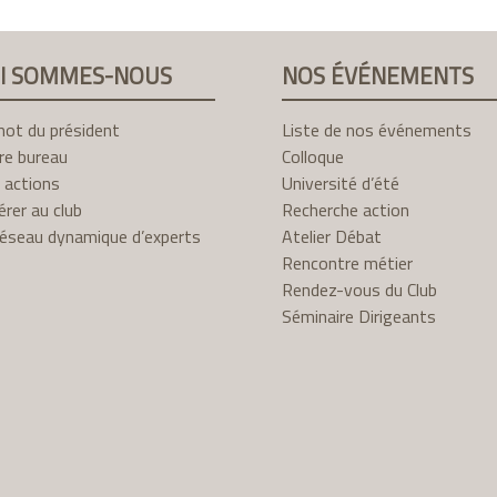
I SOMMES-NOUS
NOS ÉVÉNEMENTS
mot du président
Liste de nos événements
re bureau
Colloque
 actions
Université d’été
rer au club
Recherche action
réseau dynamique d’experts
Atelier Débat
Rencontre métier
Rendez-vous du Club
Séminaire Dirigeants