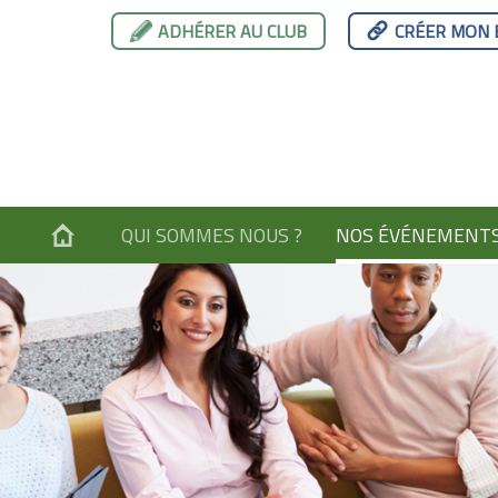
ADHÉRER AU CLUB
CRÉER MON 
QUI SOMMES NOUS ?
NOS ÉVÉNEMENT