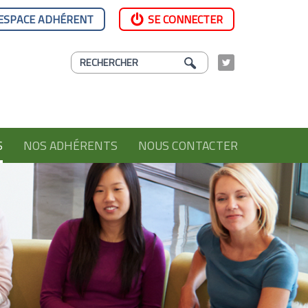
ESPACE ADHÉRENT
SE CONNECTER
S
NOS ADHÉRENTS
NOUS CONTACTER