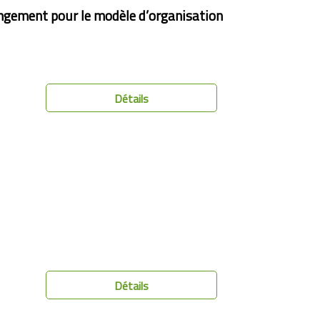
ngement pour le modèle d’organisation ​
Détails
Détails