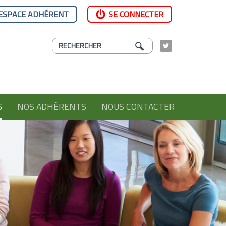
ESPACE ADHÉRENT
SE CONNECTER
S
NOS ADHÉRENTS
NOUS CONTACTER