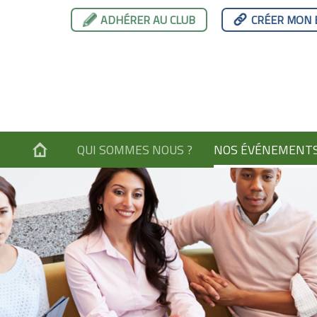
ADHÉRER AU CLUB
CRÉER MON 
QUI SOMMES NOUS ?
NOS ÉVÉNEMENT