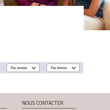
Par année
Par thème
NOUS CONTACTER